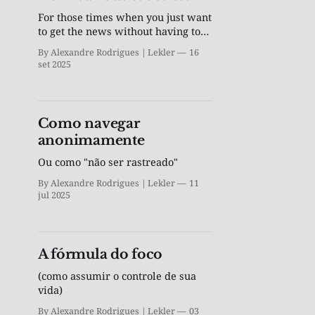
For those times when you just want
to get the news without having to
subscribe to a newspaper
By Alexandre Rodrigues | Lekler
16
set 2025
Como navegar
anonimamente
Ou como "não ser rastreado"
By Alexandre Rodrigues | Lekler
11
jul 2025
A fórmula do foco
(como assumir o controle de sua
vida)
By Alexandre Rodrigues | Lekler
03