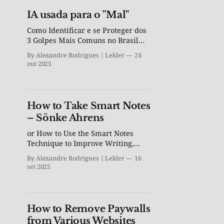
IA usada para o "Mal"
Como Identificar e se Proteger dos
3 Golpes Mais Comuns no Brasil
em 2025
By Alexandre Rodrigues | Lekler
24
out 2025
How to Take Smart Notes
– Sönke Ahrens
or How to Use the Smart Notes
Technique to Improve Writing,
Learning, and Thinking
By Alexandre Rodrigues | Lekler
16
set 2025
How to Remove Paywalls
from Various Websites