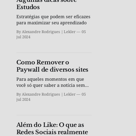
Estudos
Estratégias que podem ser eficazes
para maximizar seu aprendizado
By Alexandre Rodrigues | Lekler
05
jul 2024
Como Remover o
Paywall de diversos sites
Para aqueles momentos em que
você só quer saber a notícia sem
ter que virar assinante de um
By Alexandre Rodrigues | Lekler
05
jornal
jul 2024
Além do Like: O que as
Redes Sociais realmente