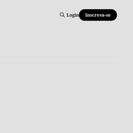
Inscreva-se
Login