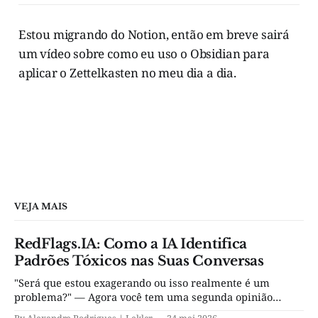
Estou migrando do Notion, então em breve sairá
um vídeo sobre como eu uso o Obsidian para
aplicar o Zettelkasten no meu dia a dia.
VEJA MAIS
RedFlags.IA: Como a IA Identifica
Padrões Tóxicos nas Suas Conversas
"Será que estou exagerando ou isso realmente é um
problema?" — Agora você tem uma segunda opinião
objetiva, por R$ 4,90.