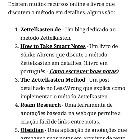
Existem muitos recursos online e livros que
discutem o método em detalhes, alguns são:
Zettelkasten.de
- Um blog dedicado ao
método Zettelkasten.
How to Take Smart Notes
- Um livro de
Sönke Ahrens que discute o método
Zettelkasten em detalhes. (Livro em
português -
Como escrever boas notas
)
The Zettelkasten Method
- Um post
detalhado no LessWrong que explica como
implementar o método Zettelkasten.
Roam Research
- Uma ferramenta de
anotações baseada na web que permite a
criação fácil de links entre notas.
Obsidian
- Uma aplicação de anotações que
armazena suas notas em arquivos de texto