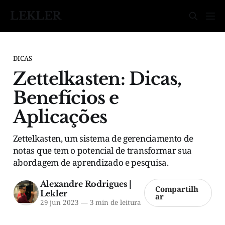
LEKLER
DICAS
Zettelkasten: Dicas,
Benefícios e
Aplicações
Zettelkasten, um sistema de gerenciamento de
notas que tem o potencial de transformar sua
abordagem de aprendizado e pesquisa.
Alexandre Rodrigues |
Compartilh
Lekler
ar
29 jun 2023
—
3 min de leitura