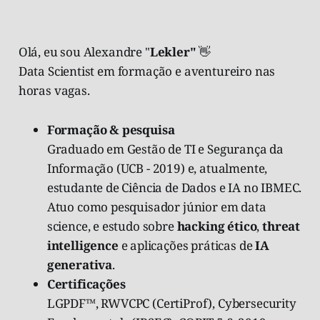
Olá, eu sou Alexandre "
Lekler"
👋
Data Scientist em formação e aventureiro nas
horas vagas.
Formação & pesquisa
Graduado em Gestão de TI e Segurança da
Informação (UCB - 2019) e, atualmente,
estudante de Ciência de Dados e IA no IBMEC.
Atuo como pesquisador júnior em data
science, e estudo sobre
hacking ético
,
threat
intelligence
e aplicações práticas de
IA
generativa
.
Certificações
LGPDF™, RWVCPC (CertiProf), Cybersecurity