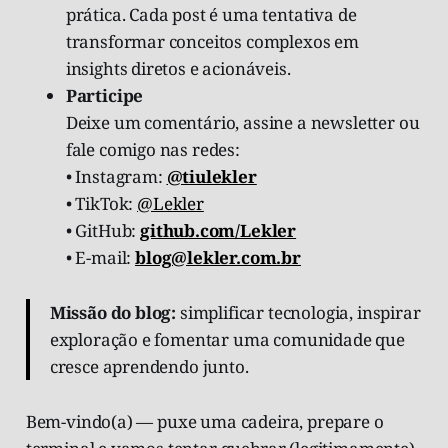
prática. Cada post é uma tentativa de
transformar conceitos complexos em
insights diretos e acionáveis.
Participe
Deixe um comentário, assine a newsletter ou
fale comigo nas redes:
• Instagram:
@tiulekler
• TikTok:
@Lekler
• GitHub:
github.com/Lekler
• E-mail:
blog@lekler.com.br
Missão do blog:
simplificar tecnologia, inspirar
exploração e fomentar uma comunidade que
cresce aprendendo junto.
Bem-vindo(a) — puxe uma cadeira, prepare o