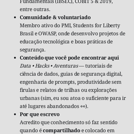
Fundamentals (IBSEC), COBIT 5 & 2019,
entre outras.
Comunidade & voluntariado
Membro ativo do PMI, Students for Liberty
Brasil e OWASP, onde desenvolvo projetos de
educação tecnológica e boas práticas de
segurança.
Conteúdo que você pode encontrar aqui
Data • Hacks • Aventuras
— tutoriais de
ciência de dados, guias de segurança digital,
engenharia de prompts, produtividade sem
firulas e relatos de trilhas ou explorações
urbanas (sim, eu sou atoa o suficiente para ir
até lugares abandonados 👀).
Por que escrevo
Acredito que conhecimento só faz sentido
quando é
compartilhado
e colocado em