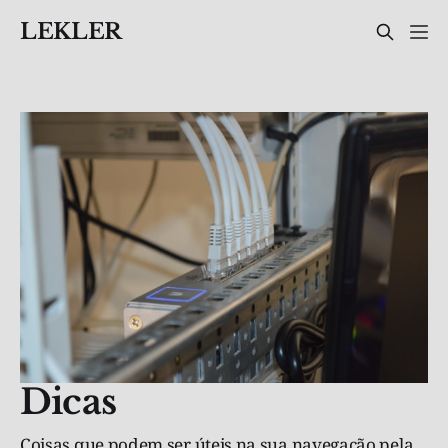
LEKLER
Dicas
Coisas que podem ser úteis na sua navegação pela