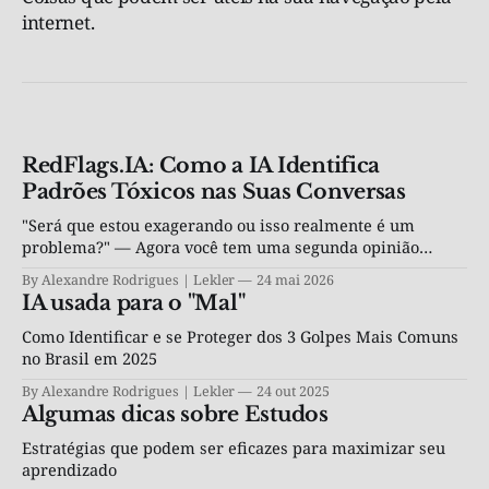
internet.
RedFlags.IA: Como a IA Identifica
Padrões Tóxicos nas Suas Conversas
"Será que estou exagerando ou isso realmente é um
problema?" — Agora você tem uma segunda opinião
objetiva, por R$ 4,90.
By Alexandre Rodrigues | Lekler
24 mai 2026
IA usada para o "Mal"
Como Identificar e se Proteger dos 3 Golpes Mais Comuns
no Brasil em 2025
By Alexandre Rodrigues | Lekler
24 out 2025
Algumas dicas sobre Estudos
Estratégias que podem ser eficazes para maximizar seu
aprendizado