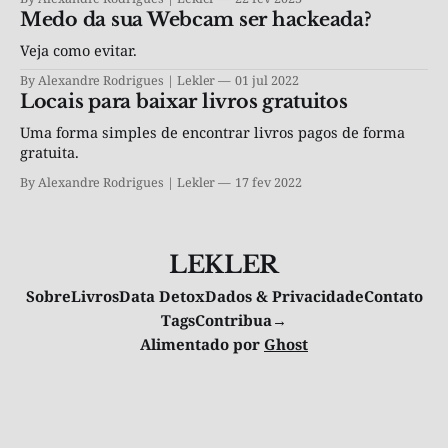
Medo da sua Webcam ser hackeada?
Veja como evitar.
By Alexandre Rodrigues | Lekler
01 jul 2022
Locais para baixar livros gratuitos
Uma forma simples de encontrar livros pagos de forma
gratuita.
By Alexandre Rodrigues | Lekler
17 fev 2022
LEKLER
Sobre
Livros
Data Detox
Dados & Privacidade
Contato
Tags
Contribua→
Alimentado por
Ghost