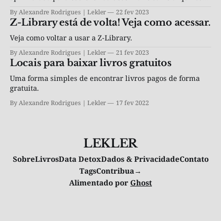
na nuvem.
By Alexandre Rodrigues | Lekler
22 fev 2023
Z-Library está de volta! Veja como acessar.
Veja como voltar a usar a Z-Library.
By Alexandre Rodrigues | Lekler
21 fev 2023
Locais para baixar livros gratuitos
Uma forma simples de encontrar livros pagos de forma
gratuita.
By Alexandre Rodrigues | Lekler
17 fev 2022
LEKLER
Sobre
Livros
Data Detox
Dados & Privacidade
Contato
Tags
Contribua→
Alimentado por
Ghost