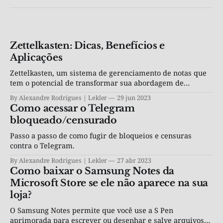
Zettelkasten: Dicas, Benefícios e
Aplicações
Zettelkasten, um sistema de gerenciamento de notas que
tem o potencial de transformar sua abordagem de
aprendizado e pesquisa.
By Alexandre Rodrigues | Lekler
29 jun 2023
Como acessar o Telegram
bloqueado/censurado
Passo a passo de como fugir de bloqueios e censuras
contra o Telegram.
By Alexandre Rodrigues | Lekler
27 abr 2023
Como baixar o Samsung Notes da
Microsoft Store se ele não aparece na sua
loja?
O Samsung Notes permite que você use a S Pen
aprimorada para escrever ou desenhar e salve arquivos