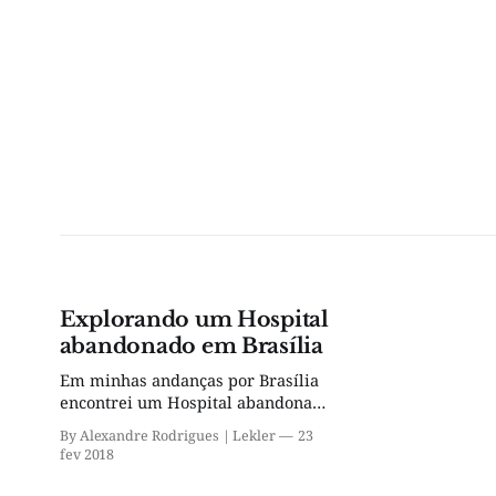
Explorando um Hospital
abandonado em Brasília
Em minhas andanças por Brasília
encontrei um Hospital abandonado
literalmente no “meio da Quadra”.
By Alexandre Rodrigues | Lekler
23
fev 2018