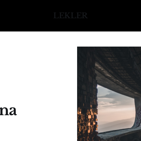
LEKLER
na