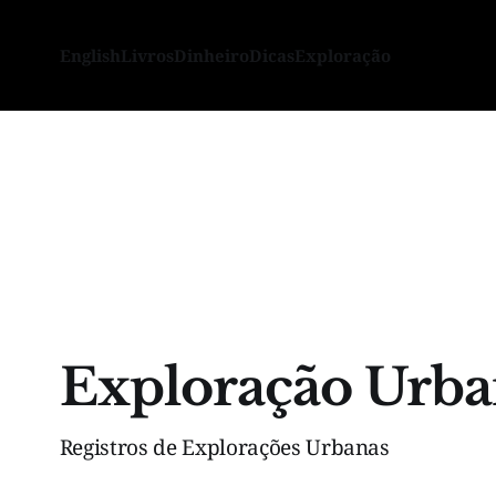
English
Livros
Dinheiro
Dicas
Exploração
Exploração Urba
Registros de Explorações Urbanas