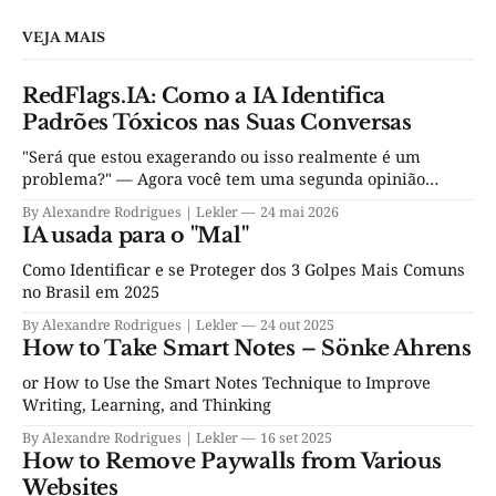
VEJA MAIS
RedFlags.IA: Como a IA Identifica
Padrões Tóxicos nas Suas Conversas
"Será que estou exagerando ou isso realmente é um
problema?" — Agora você tem uma segunda opinião
objetiva, por R$ 4,90.
By Alexandre Rodrigues | Lekler
24 mai 2026
IA usada para o "Mal"
Como Identificar e se Proteger dos 3 Golpes Mais Comuns
no Brasil em 2025
By Alexandre Rodrigues | Lekler
24 out 2025
How to Take Smart Notes – Sönke Ahrens
or How to Use the Smart Notes Technique to Improve
Writing, Learning, and Thinking
By Alexandre Rodrigues | Lekler
16 set 2025
How to Remove Paywalls from Various
Websites