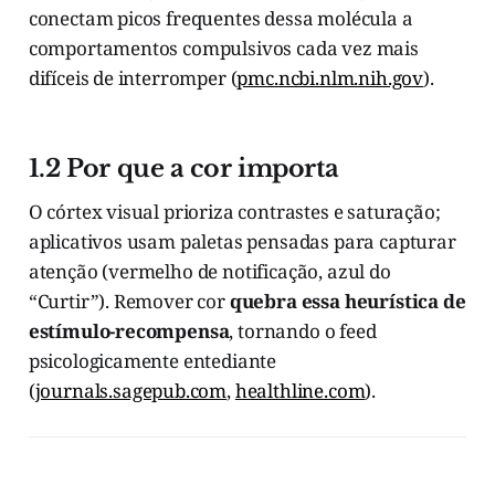
conectam picos frequentes dessa molécula a
comportamentos compulsivos cada vez mais
difíceis de interromper (
pmc.ncbi.nlm.nih.gov
).
1.2 Por que a cor importa
O córtex visual prioriza contrastes e saturação;
aplicativos usam paletas pensadas para capturar
atenção (vermelho de notificação, azul do
“Curtir”). Remover cor
quebra essa heurística de
estímulo-recompensa
, tornando o feed
psicologicamente entediante
(
journals.sagepub.com
,
healthline.com
).