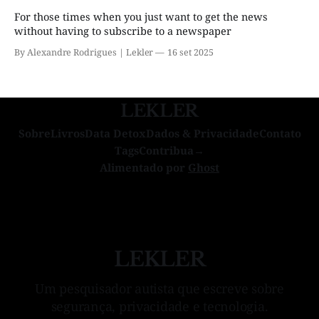
For those times when you just want to get the news
without having to subscribe to a newspaper
By Alexandre Rodrigues | Lekler
16 set 2025
LEKLER
Sobre
Livros
Data Detox
Dados & Privacidade
Contato
Tags
Contribua→
Alimentado por
Ghost
LEKLER
Um pesquisador autista que escreve sobre
segurança, privacidade e tecnologia.