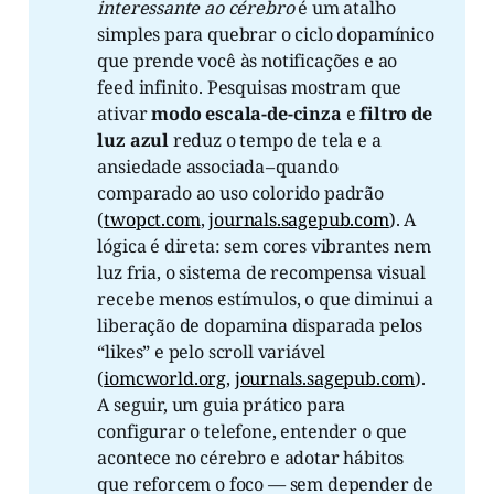
interessante ao cérebro
é um atalho
simples para quebrar o ciclo dopamínico
que prende você às notificações e ao
feed infinito. Pesquisas mostram que
ativar
modo escala-de-cinza
e
filtro de 
luz azul
reduz o tempo de tela e a
ansiedade associada – quando
comparado ao uso colorido padrão
(
twopct.com
,
journals.sagepub.com
). A
lógica é direta: sem cores vibrantes nem
luz fria, o sistema de recompensa visual
recebe menos estímulos, o que diminui a
liberação de dopamina disparada pelos
“likes” e pelo scroll variável
(
iomcworld.org
,
journals.sagepub.com
).
A seguir, um guia prático para
configurar o telefone, entender o que
acontece no cérebro e adotar hábitos
que reforcem o foco — sem depender de