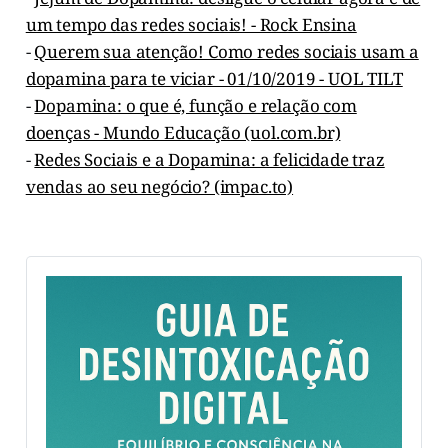
um tempo das redes sociais! - Rock Ensina
-
Querem sua atenção! Como redes sociais usam a
dopamina para te viciar - 01/10/2019 - UOL TILT
-
Dopamina: o que é, função e relação com
doenças - Mundo Educação (uol.com.br)
-
Redes Sociais e a Dopamina: a felicidade traz
vendas ao seu negócio? (impac.to)