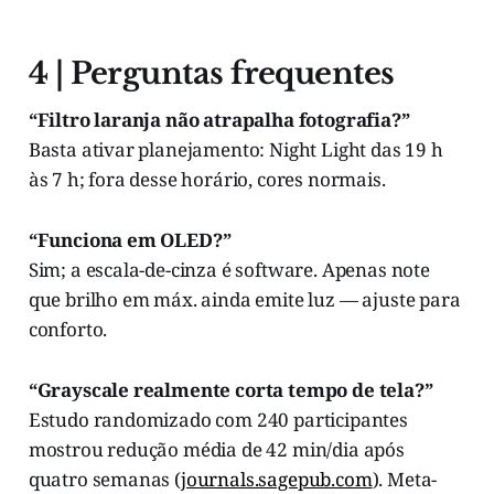
4 | Perguntas frequentes
“Filtro laranja não atrapalha fotografia?”
Basta ativar planejamento: Night Light das 19 h
às 7 h; fora desse horário, cores normais.
“Funciona em OLED?”
Sim; a escala-de-cinza é software. Apenas note
que brilho em máx. ainda emite luz — ajuste para
conforto.
“Grayscale realmente corta tempo de tela?”
Estudo randomizado com 240 participantes
mostrou redução média de 42 min/dia após
quatro semanas (
journals.sagepub.com
). Meta-