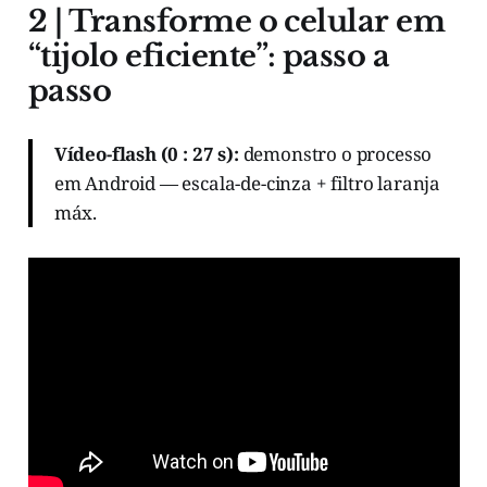
2 | Transforme o celular em
“tijolo eficiente”: passo a
passo
Vídeo-flash (0 : 27 s):
demonstro o processo
em Android — escala-de-cinza + filtro laranja
máx.