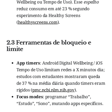
Wellbeing ou Tempo de Uso). Esse
espelho
reduz consumo em até 23 % segundo
experimento da Healthy Screens
(
healthyscreens.com
).
2.3 Ferramentas de bloqueio e
limite
App timers
: Android Digital Wellbeing / iOS
Tempo de Uso limitam redes a X minutos dia;
estudos com estudantes mostraram queda
de 37 % na média diária quando timers eram
rígidos (
pmc.ncbi.nlm.nih.gov
).
Focus modes
: programar “Trabalho”,
“Estudo”, “Sono”, mutando apps específicos.