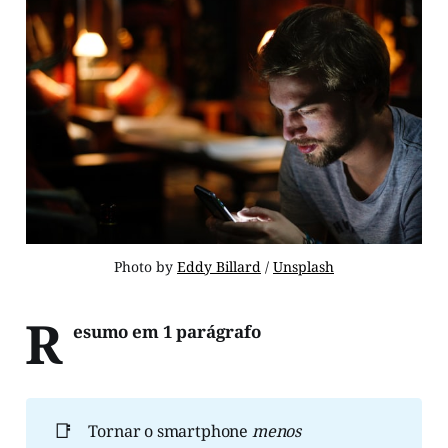
Photo by 
Eddy Billard
 / 
Unsplash
R
esumo em 1 parágrafo
📑
Tornar o smartphone
menos 