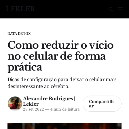
LEKLER
DATA DETOX
Como reduzir o vício
no celular de forma
prática
Dicas de configuração para deixar o celular mais
desinteressante ao cérebro.
Alexandre Rodrigues |
Compartilh
Lekler
ar
28 set 2022
—
4 min de leitura