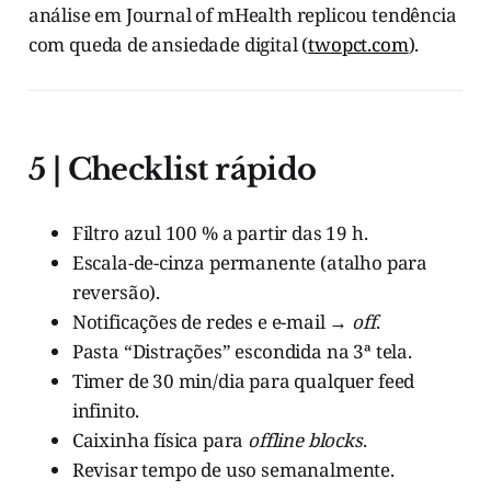
análise em Journal of mHealth replicou tendência
com queda de ansiedade digital (
twopct.com
).
5 | Checklist rápido
Filtro azul 100 % a partir das 19 h.
Escala-de-cinza permanente (atalho para
reversão).
Notificações de redes e e-mail →
off
.
Pasta “Distrações” escondida na 3ª tela.
Timer de 30 min/dia para qualquer feed
infinito.
Caixinha física para
offline blocks
.
Revisar tempo de uso semanalmente.