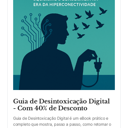
Guia de Desintoxicação Digital 
- Com 40% de Desconto
Guia de Desintoxicação Digital é um eBook prático e 
completo que mostra, passo a passo, como retomar o 