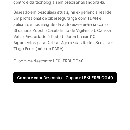
controle da tecnologia sem precisar abandoná-la.
Baseado em pesquisas atuais, na experiência real de 
um profissional de cibersegurança com TDAH e 
autismo, e nos insights de autores-referência como 
Shoshana Zuboff (Capitalismo de Vigilância), Carissa 
Véliz (Privacidade é Poder), Jaron Lanier (10 
Argumentos para Deletar Agora suas Redes Sociais) e 
Tiago Forte (método PARA).
Cupom de desconto: LEKLERBLOG40
Compre com Desconto - Cupom: LEKLERBLOG40