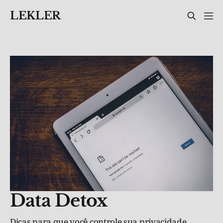
LEKLER
Data Detox
Dicas para que você controle sua privacidade,