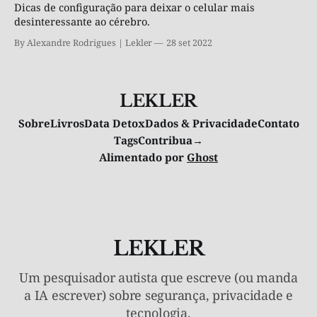
Dicas de configuração para deixar o celular mais
desinteressante ao cérebro.
By Alexandre Rodrigues | Lekler
28 set 2022
LEKLER
Sobre
Livros
Data Detox
Dados & Privacidade
Contato
Tags
Contribua→
Alimentado por
Ghost
LEKLER
Um pesquisador autista que escreve (ou manda
a IA escrever) sobre segurança, privacidade e
tecnologia.