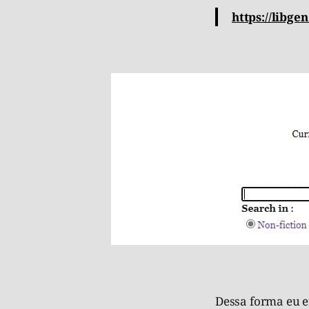
https://libgen.
Dessa forma eu e