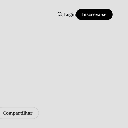
Inscreva-se
Login
Compartilhar