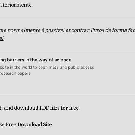
steriormente.
ue normalmente é possível encontrar livros de forma fáci
e/
ng barriers in the way of science
ebsite in the world to open mass and public access
s research papers
h and download PDF files for free.
ks Free Download Site