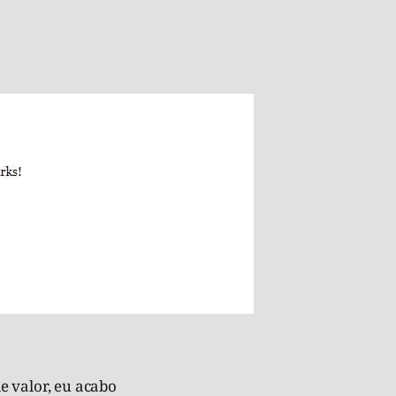
e valor, eu acabo