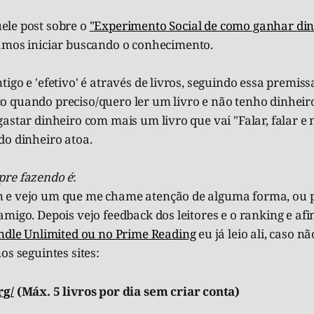
ele post sobre o
"Experimento Social de como ganhar din
amos iniciar buscando o conhecimento.
igo e 'efetivo' é através de livros, seguindo essa premiss
 quando preciso/quero ler um livro e não tenho dinheir
astar dinheiro com mais um livro que vai "Falar, falar e 
do dinheiro atoa.
pre fazendo é
:
 e vejo um que me chame atenção de alguma forma, ou
migo. Depois vejo feedback dos leitores e o ranking e afi
ndle Unlimited ou no Prime Reading
eu já leio ali, caso n
os seguintes sites:
rg/
(Máx. 5 livros por dia sem criar conta)