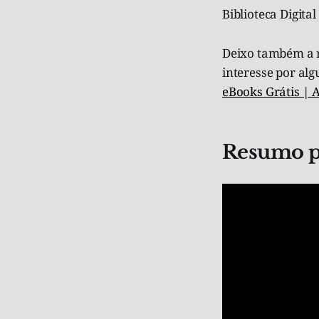
Biblioteca Digita
Deixo também a r
interesse por al
eBooks Grátis |
Resumo pr