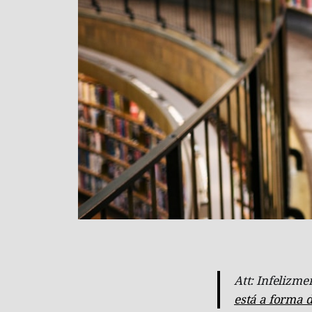
Att: Infelizme
está a forma d