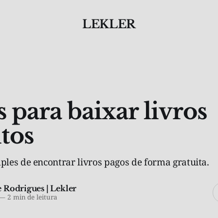
LEKLER
 para baixar livros
itos
les de encontrar livros pagos de forma gratuita.
 Rodrigues | Lekler
—
2 min de leitura