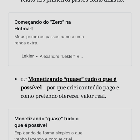
Começando do “Zero” na
Hotmart
Meus primeiros passos rumo a uma
renda extra.
Lekler
Alexandre “Lekler” Rodrigues
👉
Monetizando “quase” tudo o que é
possível
– por que criei conteúdo pago e
como pretendo oferecer valor real.
Monetizando “quase” tudo o
que é possível
Explicando de forma simples o que
venho fazendo e porque criei