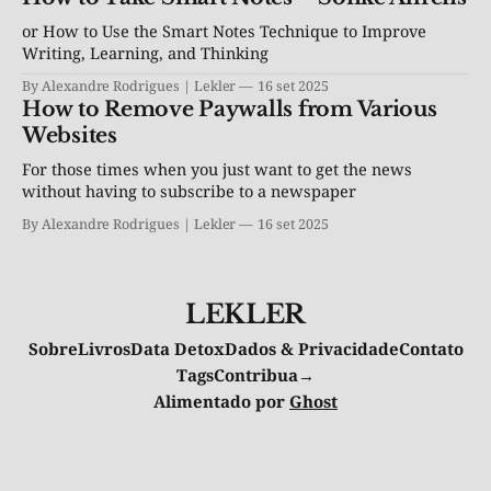
or How to Use the Smart Notes Technique to Improve
Writing, Learning, and Thinking
By Alexandre Rodrigues | Lekler
16 set 2025
How to Remove Paywalls from Various
Websites
For those times when you just want to get the news
without having to subscribe to a newspaper
By Alexandre Rodrigues | Lekler
16 set 2025
LEKLER
Sobre
Livros
Data Detox
Dados & Privacidade
Contato
Tags
Contribua→
Alimentado por
Ghost