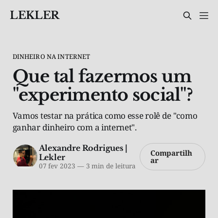
LEKLER
DINHEIRO NA INTERNET
Que tal fazermos um
"experimento social"?
Vamos testar na prática como esse rolê de "como
ganhar dinheiro com a internet".
Alexandre Rodrigues |
Compartilh
Lekler
ar
07 fev 2023
—
3 min de leitura