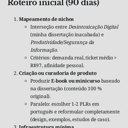
Roteiro inicial (90 dias)
Mapeamento de nichos
Interseção entre
Desintoxicação Digital
(minha dissertação inacabada) e
Produtividade/Segurança da
Informação
.
Critérios: demanda real, ticket médio >
R$97, afinidade pessoal.
Criação ou curadoria de produto
Produzir
E-book ou minicurso
baseado
na dissertação (conteúdo 100 %
original).
Paralelo: escolher 1-2 PLRs em
português e reformular completamente
(design, exemplos, estudos de caso).
Infraestrutura mínima