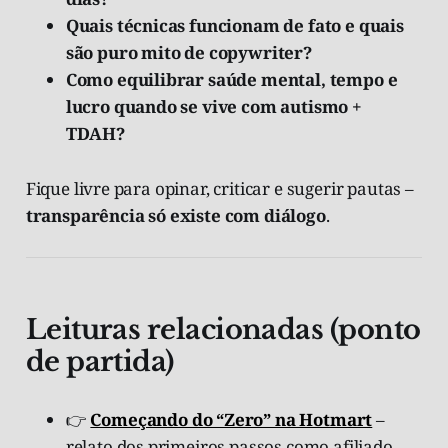
Quais técnicas funcionam de fato e quais
são puro mito de copywriter?
Como equilibrar saúde mental, tempo e
lucro quando se vive com autismo +
TDAH?
Fique livre para opinar, criticar e sugerir pautas –
transparência só existe com diálogo
.
Leituras relacionadas (ponto
de partida)
👉
Começando do “Zero” na Hotmart
–
relato dos primeiros passos como afiliado.