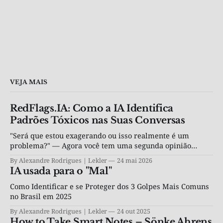
VEJA MAIS
RedFlags.IA: Como a IA Identifica
Padrões Tóxicos nas Suas Conversas
"Será que estou exagerando ou isso realmente é um
problema?" — Agora você tem uma segunda opinião
objetiva, por R$ 4,90.
By Alexandre Rodrigues | Lekler
24 mai 2026
IA usada para o "Mal"
Como Identificar e se Proteger dos 3 Golpes Mais Comuns
no Brasil em 2025
By Alexandre Rodrigues | Lekler
24 out 2025
How to Take Smart Notes – Sönke Ahrens