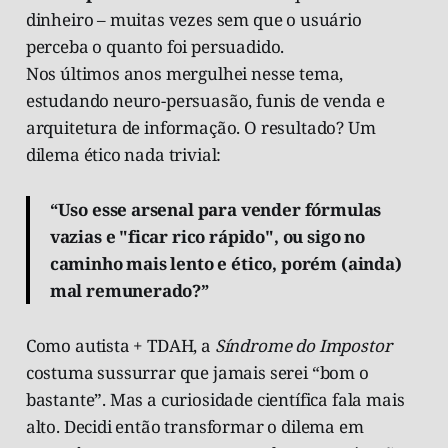
dinheiro – muitas vezes sem que o usuário
perceba o quanto foi persuadido.
Nos últimos anos mergulhei nesse tema,
estudando neuro-persuasão, funis de venda e
arquitetura de informação. O resultado? Um
dilema ético nada trivial:
“Uso esse arsenal para vender fórmulas
vazias e "ficar rico rápido", ou sigo no
caminho mais lento e ético, porém (ainda)
mal remunerado?”
Como autista + TDAH, a
Síndrome do Impostor
costuma sussurrar que jamais serei “bom o
bastante”. Mas a curiosidade científica fala mais
alto. Decidi então transformar o dilema em