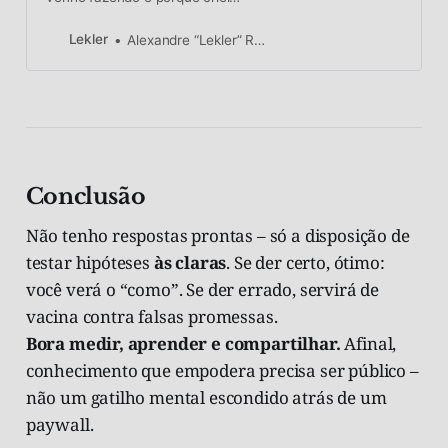
conteúdo pago.
Lekler
Alexandre “Lekler” Rodrigues
Conclusão
Não tenho respostas prontas – só a disposição de
testar hipóteses
às claras
. Se der certo, ótimo:
você verá o “como”. Se der errado, servirá de
vacina contra falsas promessas.
Bora medir, aprender e compartilhar.
Afinal,
conhecimento que empodera precisa ser público –
não um gatilho mental escondido atrás de um
paywall.