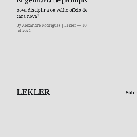
Engenharia de prompts
nova disciplina ou velho ofício de
cara nova?
By Alexandre Rodrigues | Lekler
30
jul 2024
LEKLER
Sobr