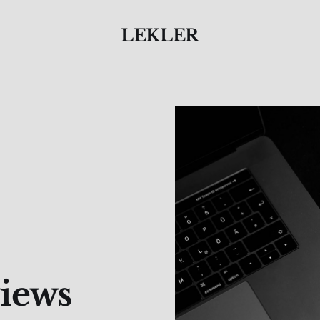
LEKLER
views