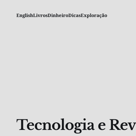
English
Livros
Dinheiro
Dicas
Exploração
Tecnologia e Re