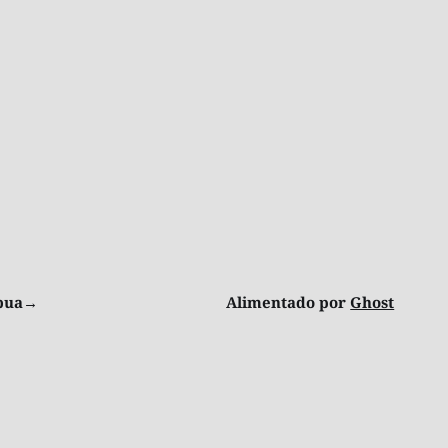
ibua→
Alimentado por
Ghost