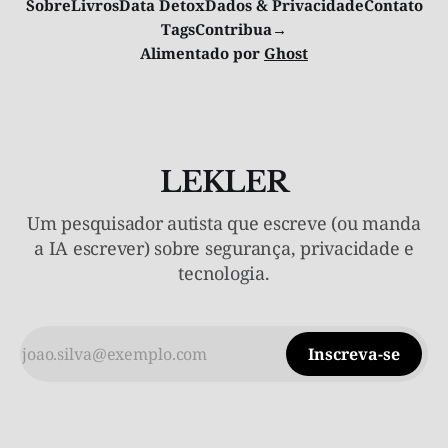
Sobre
Livros
Data Detox
Dados & Privacidade
Contato
Tags
Contribua→
Alimentado por
Ghost
LEKLER
Um pesquisador autista que escreve (ou manda
a IA escrever) sobre segurança, privacidade e
tecnologia.
Inscreva-se