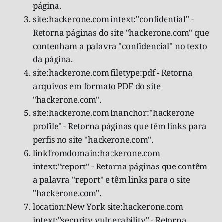
página.
site:hackerone.com intext:"confidential" -
Retorna páginas do site "hackerone.com" que
contenham a palavra "confidencial" no texto
da página.
site:hackerone.com filetype:pdf - Retorna
arquivos em formato PDF do site
"hackerone.com".
site:hackerone.com inanchor:"hackerone
profile" - Retorna páginas que têm links para
perfis no site "hackerone.com".
linkfromdomain:hackerone.com
intext:"report" - Retorna páginas que contêm
a palavra "report" e têm links para o site
"hackerone.com".
location:New York site:hackerone.com
intext:"security vulnerability" - Retorna