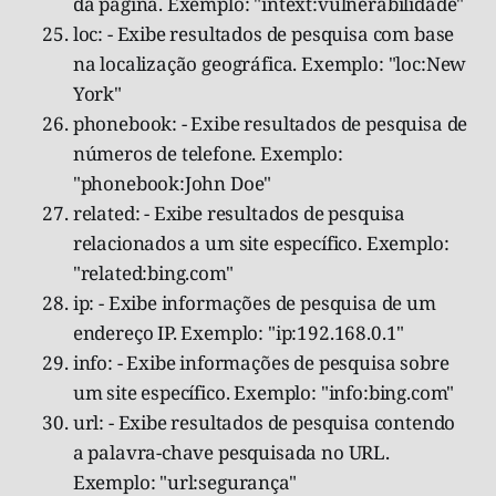
da página. Exemplo: "intext:vulnerabilidade"
loc: - Exibe resultados de pesquisa com base
na localização geográfica. Exemplo: "loc:New
York"
phonebook: - Exibe resultados de pesquisa de
números de telefone. Exemplo:
"phonebook:John Doe"
related: - Exibe resultados de pesquisa
relacionados a um site específico. Exemplo:
"related:bing.com"
ip: - Exibe informações de pesquisa de um
endereço IP. Exemplo: "ip:192.168.0.1"
info: - Exibe informações de pesquisa sobre
um site específico. Exemplo: "info:bing.com"
url: - Exibe resultados de pesquisa contendo
a palavra-chave pesquisada no URL.
Exemplo: "url:segurança"