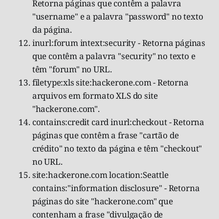
Retorna páginas que contêm a palavra
"username" e a palavra "password" no texto
da página.
inurl:forum intext:security - Retorna páginas
que contêm a palavra "security" no texto e
têm "forum" no URL.
filetype:xls site:hackerone.com - Retorna
arquivos em formato XLS do site
"hackerone.com".
contains:credit card inurl:checkout - Retorna
páginas que contêm a frase "cartão de
crédito" no texto da página e têm "checkout"
no URL.
site:hackerone.com location:Seattle
contains:"information disclosure" - Retorna
páginas do site "hackerone.com" que
contenham a frase "divulgação de